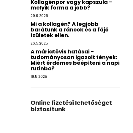
Kollagénpor vagy kapszula –
melyik forma a jobb?
29.9.2025
Mi a kollagén? A legjobb
barátunk a ráncok és a fájó
ízületek ellen.
26.5.2025
A máriatövis hatásai -
tudományosan igazolt tények:
Miért érdemes beépíteni a napi
rutinba?
19.5.2025
Online fizetési lehetőséget
biztosítunk