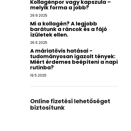
Kollagénpor vagy kapszula –
melyik forma a jobb?
29.9.2025
Mi a kollagén? A legjobb
barátunk a ráncok és a fájó
ízületek ellen.
26.5.2025
A máriatövis hatásai -
tudományosan igazolt tények:
Miért érdemes beépíteni a napi
rutinba?
19.5.2025
Online fizetési lehetőséget
biztosítunk