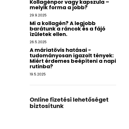
Kollagénpor vagy kapszula –
melyik forma a jobb?
29.9.2025
Mi a kollagén? A legjobb
barátunk a ráncok és a fájó
ízületek ellen.
26.5.2025
A máriatövis hatásai -
tudományosan igazolt tények:
Miért érdemes beépíteni a napi
rutinba?
19.5.2025
Online fizetési lehetőséget
biztosítunk