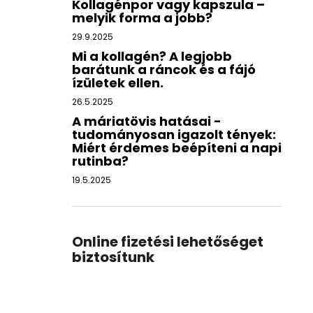
Kollagénpor vagy kapszula –
melyik forma a jobb?
29.9.2025
Mi a kollagén? A legjobb
barátunk a ráncok és a fájó
ízületek ellen.
26.5.2025
A máriatövis hatásai -
tudományosan igazolt tények:
Miért érdemes beépíteni a napi
rutinba?
19.5.2025
Online fizetési lehetőséget
biztosítunk