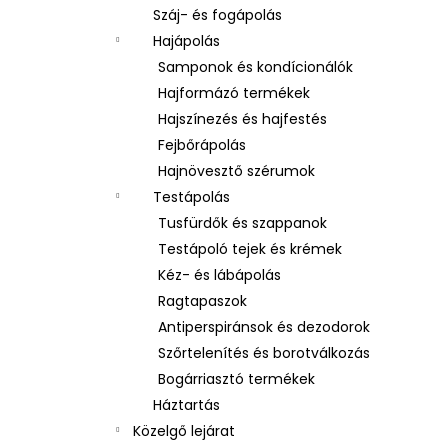
Száj- és fogápolás
Hajápolás
Samponok és kondícionálók
Hajformázó termékek
Hajszínezés és hajfestés
Fejbőrápolás
Hajnövesztő szérumok
Testápolás
Tusfürdők és szappanok
Testápoló tejek és krémek
Kéz- és lábápolás
Ragtapaszok
Antiperspiránsok és dezodorok
Szőrtelenítés és borotválkozás
Bogárriasztó termékek
Háztartás
Közelgő lejárat