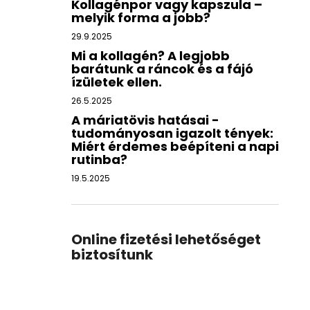
Kollagénpor vagy kapszula –
melyik forma a jobb?
29.9.2025
Mi a kollagén? A legjobb
barátunk a ráncok és a fájó
ízületek ellen.
26.5.2025
A máriatövis hatásai -
tudományosan igazolt tények:
Miért érdemes beépíteni a napi
rutinba?
19.5.2025
Online fizetési lehetőséget
biztosítunk