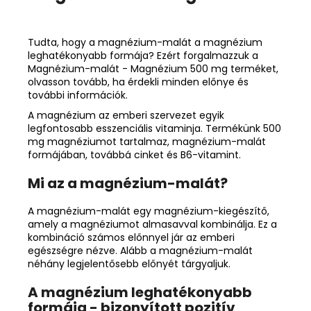
Tudta, hogy a magnézium-malát a magnézium
leghatékonyabb formája? Ezért forgalmazzuk a
Magnézium-malát - Magnézium 500 mg terméket,
olvasson tovább, ha érdekli minden előnye és
további információk.
A magnézium az emberi szervezet egyik
legfontosabb esszenciális vitaminja. Termékünk 500
mg magnéziumot tartalmaz, magnézium-malát
formájában, továbbá cinket és B6-vitamint.
Mi az a magnézium-malát?
A
magnézium-malát
egy magnézium-kiegészítő,
amely a magnéziumot almasavval kombinálja. Ez a
kombináció számos előnnyel jár az emberi
egészségre nézve. Alább a magnézium-malát
néhány legjelentősebb előnyét tárgyaljuk.
A magnézium leghatékonyabb
formája - bizonyított pozitív