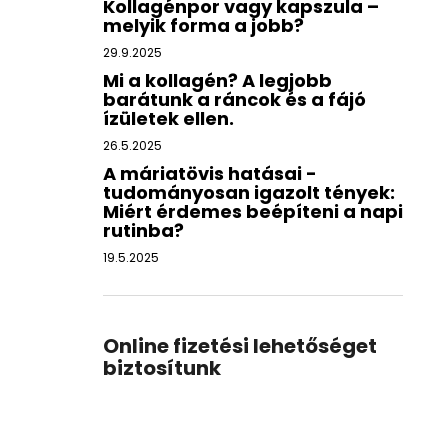
Kollagénpor vagy kapszula –
melyik forma a jobb?
29.9.2025
Mi a kollagén? A legjobb
barátunk a ráncok és a fájó
ízületek ellen.
26.5.2025
A máriatövis hatásai -
tudományosan igazolt tények:
Miért érdemes beépíteni a napi
rutinba?
19.5.2025
Online fizetési lehetőséget
biztosítunk