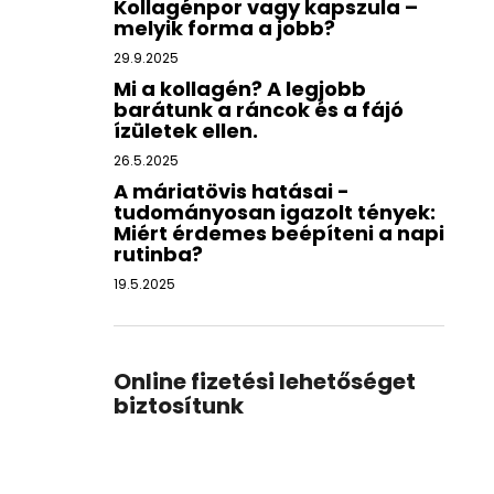
Kollagénpor vagy kapszula –
melyik forma a jobb?
29.9.2025
Mi a kollagén? A legjobb
barátunk a ráncok és a fájó
ízületek ellen.
26.5.2025
A máriatövis hatásai -
tudományosan igazolt tények:
Miért érdemes beépíteni a napi
rutinba?
19.5.2025
Online fizetési lehetőséget
biztosítunk