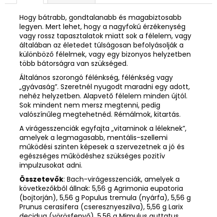
Hogy bátrabb, gondtalanabb és magabiztosabb
legyen. Mert lehet, hogy a nagyfokú érzékenység
vagy rossz tapasztalatok miatt sok a félelem, vagy
általában az életedet túlságosan befolyásolják a
különböző félelmek, vagy egy bizonyos helyzetben
több bátorságra van szükséged.
Általános szorongó félénkség, félénkség vagy
„gyávaság”. Szeretnél nyugodt maradni egy adott,
nehéz helyzetben. Alapvető félelem minden újtól.
Sok mindent nem mersz megtenni, pedig
valószínűleg megtehetnéd. Rémálmok, kitartás.
A virágesszenciák egyfajta „vitaminok a léleknek”,
amelyek a legmagasabb, mentális-szellemi
működési szinten képesek a szervezetnek a jó és
egészséges működéshez szükséges pozitív
impulzusokat adni.
Összetevők
: Bach-virágesszenciák, amelyek a
következőkből állnak: 5,56 g Agrimonia eupatoria
(bojtorján), 5,56 g Populus tremula (nyárfa), 5,56 g
Prunus cerasifera (cseresznyeszilva), 5,56 g Larix
decidua (vörösfenyő), 5,56 g Mimulus guttatus