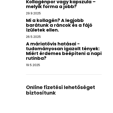
Kollagénpor vagy kapszula –
melyik forma a jobb?
29.9.2025
Mi a kollagén? A legjobb
barátunk a ráncok és a fájó
ízületek ellen.
26.5.2025
A máriatövis hatásai -
tudományosan igazolt tények:
Miért érdemes beépíteni a napi
rutinba?
19.5.2025
Online fizetési lehetőséget
biztosítunk