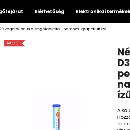
gő lejárat
Elérhetőség
Elektronikai terméke
 20 vegetáriánus pezsgőtabletta - narancs-grapefruit ízű
Mit keres?
AKCIÓ
Né
KERESÉS
D3
pe
Ajánljuk
na
íz
A kal
Hozz
fenn