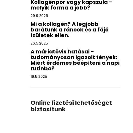
Kollagénpor vagy kapszula –
melyik forma a jobb?
29.9.2025
Mi a kollagén? A legjobb
barátunk a ráncok és a fájó
ízületek ellen.
26.5.2025
A máriatövis hatásai -
tudományosan igazolt tények:
Miért érdemes beépíteni a napi
rutinba?
19.5.2025
Online fizetési lehetőséget
biztosítunk