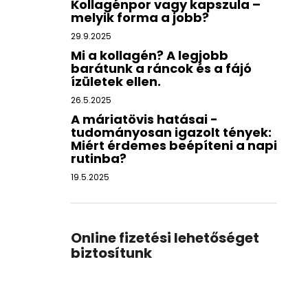
Kollagénpor vagy kapszula –
melyik forma a jobb?
29.9.2025
Mi a kollagén? A legjobb
barátunk a ráncok és a fájó
ízületek ellen.
26.5.2025
A máriatövis hatásai -
tudományosan igazolt tények:
Miért érdemes beépíteni a napi
rutinba?
19.5.2025
Online fizetési lehetőséget
biztosítunk