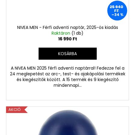
25 940
FT
–34 %
NIVEA MEN - Férfi adventi naptár, 2025-ös kiadás
Raktáron
(1 db)
16 990 Ft
KOSÁRBA
A NIVEA MEN 2025 férfi adventi naptárral! Fedezze fel a
24 meglepetést az arc-, test- és ajakápolási termékek
és kiegészítők között. A 15 termék és 9 kiegészítő
mindennapi...
AKCIÓ