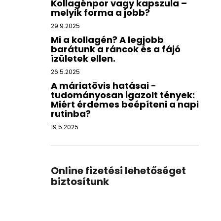
Kollagénpor vagy kapszula –
melyik forma a jobb?
29.9.2025
Mi a kollagén? A legjobb
barátunk a ráncok és a fájó
ízületek ellen.
26.5.2025
A máriatövis hatásai -
tudományosan igazolt tények:
Miért érdemes beépíteni a napi
rutinba?
19.5.2025
Online fizetési lehetőséget
biztosítunk