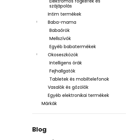
Elektromos fogkefék és
szájápolás
Intim termékek
Baba-mama
Babaőrök
Mellszívók
Egyéb babatermékek
Okoseszközök
Intelligens órák
Fejhallgatók
Tabletek és mobiltelefonok
Vasalók és gőzölők
Egyéb elektronikai termékek
Márkák
Blog