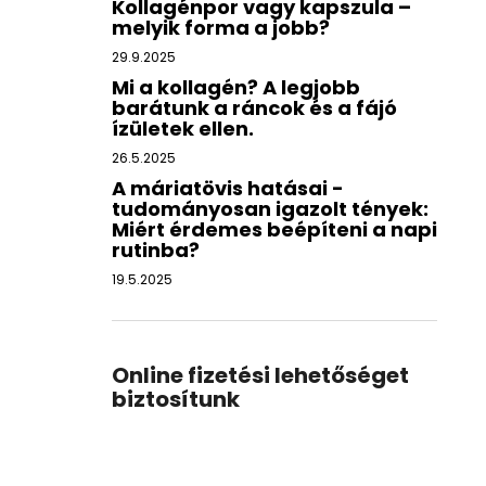
Kollagénpor vagy kapszula –
melyik forma a jobb?
29.9.2025
Mi a kollagén? A legjobb
barátunk a ráncok és a fájó
ízületek ellen.
26.5.2025
A máriatövis hatásai -
tudományosan igazolt tények:
Miért érdemes beépíteni a napi
rutinba?
19.5.2025
Online fizetési lehetőséget
biztosítunk