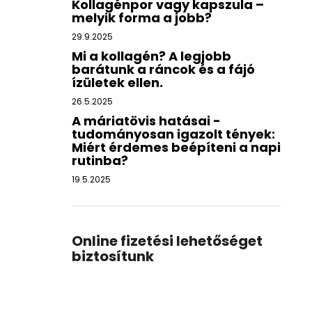
Kollagénpor vagy kapszula –
melyik forma a jobb?
29.9.2025
Mi a kollagén? A legjobb
barátunk a ráncok és a fájó
ízületek ellen.
26.5.2025
A máriatövis hatásai -
tudományosan igazolt tények:
Miért érdemes beépíteni a napi
rutinba?
19.5.2025
Online fizetési lehetőséget
biztosítunk