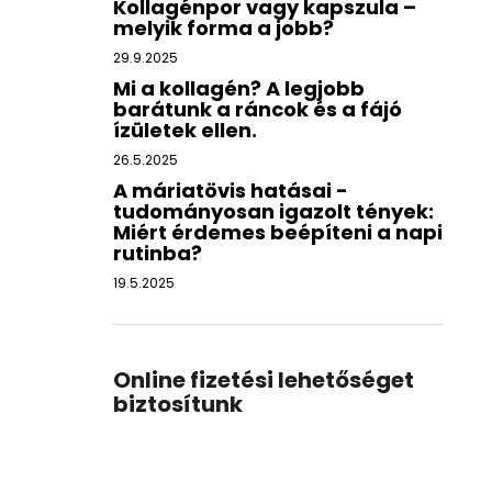
Kollagénpor vagy kapszula –
melyik forma a jobb?
29.9.2025
Mi a kollagén? A legjobb
barátunk a ráncok és a fájó
ízületek ellen.
26.5.2025
A máriatövis hatásai -
tudományosan igazolt tények:
Miért érdemes beépíteni a napi
rutinba?
19.5.2025
Online fizetési lehetőséget
biztosítunk