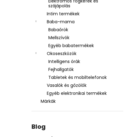
Elektromos fogkefék és
szájápolás
Intim termékek
Baba-mama
Babaőrök
Mellszívók
Egyéb babatermékek
Okoseszközök
Intelligens órák
Fejhallgatók
Tabletek és mobiltelefonok
Vasalók és gőzölők
Egyéb elektronikai termékek
Márkák
Blog