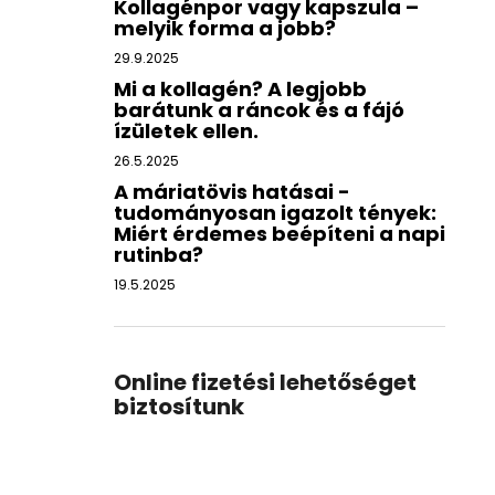
Kollagénpor vagy kapszula –
melyik forma a jobb?
29.9.2025
Mi a kollagén? A legjobb
barátunk a ráncok és a fájó
ízületek ellen.
26.5.2025
A máriatövis hatásai -
tudományosan igazolt tények:
Miért érdemes beépíteni a napi
rutinba?
19.5.2025
Online fizetési lehetőséget
biztosítunk