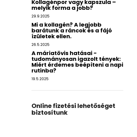
Kollagénpor vagy kapszula –
melyik forma a jobb?
29.9.2025
Mi a kollagén? A legjobb
barátunk a ráncok és a fájó
ízületek ellen.
26.5.2025
A máriatövis hatásai -
tudományosan igazolt tények:
Miért érdemes beépíteni a napi
rutinba?
19.5.2025
Online fizetési lehetőséget
biztosítunk