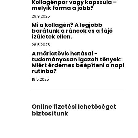
Kollagénpor vagy kapszula –
melyik forma a jobb?
29.9.2025
Mi a kollagén? A legjobb
barátunk a ráncok és a fájó
ízületek ellen.
26.5.2025
A máriatövis hatásai -
tudományosan igazolt tények:
Miért érdemes beépíteni a napi
rutinba?
19.5.2025
Online fizetési lehetőséget
biztosítunk