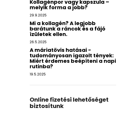
Kollagénpor vagy kapszula –
melyik forma a jobb?
29.9.2025
Mi a kollagén? A legjobb
barátunk a ráncok és a fájó
ízületek ellen.
26.5.2025
A máriatövis hatásai -
tudományosan igazolt tények:
Miért érdemes beépíteni a napi
rutinba?
19.5.2025
Online fizetési lehetőséget
biztosítunk