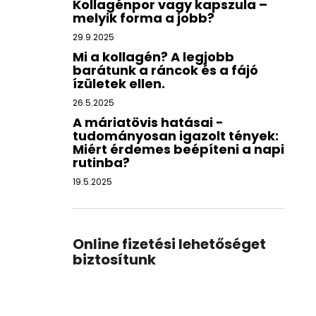
Kollagénpor vagy kapszula –
melyik forma a jobb?
29.9.2025
Mi a kollagén? A legjobb
barátunk a ráncok és a fájó
ízületek ellen.
26.5.2025
A máriatövis hatásai -
tudományosan igazolt tények:
Miért érdemes beépíteni a napi
rutinba?
19.5.2025
Online fizetési lehetőséget
biztosítunk