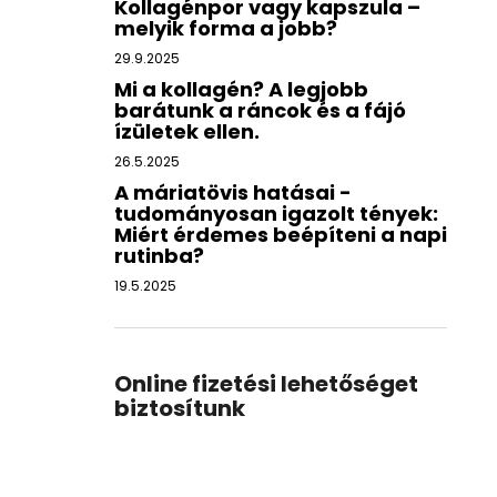
Kollagénpor vagy kapszula –
melyik forma a jobb?
29.9.2025
Mi a kollagén? A legjobb
barátunk a ráncok és a fájó
ízületek ellen.
26.5.2025
A máriatövis hatásai -
tudományosan igazolt tények:
Miért érdemes beépíteni a napi
rutinba?
19.5.2025
Online fizetési lehetőséget
biztosítunk