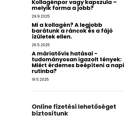
Kollagénpor vagy kapszula –
melyik forma a jobb?
29.9.2025
Mi a kollagén? A legjobb
barátunk a ráncok és a fájó
ízületek ellen.
26.5.2025
A máriatövis hatásai -
tudományosan igazolt tények:
Miért érdemes beépíteni a napi
rutinba?
19.5.2025
Online fizetési lehetőséget
biztosítunk