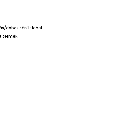
s/doboz sérült lehet.
t termék.