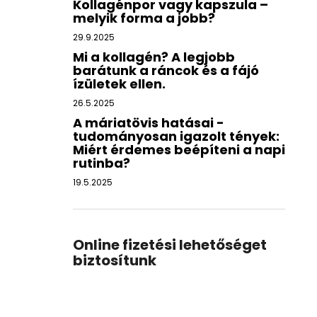
Kollagénpor vagy kapszula –
melyik forma a jobb?
29.9.2025
Mi a kollagén? A legjobb
barátunk a ráncok és a fájó
ízületek ellen.
26.5.2025
A máriatövis hatásai -
tudományosan igazolt tények:
Miért érdemes beépíteni a napi
rutinba?
19.5.2025
Online fizetési lehetőséget
biztosítunk