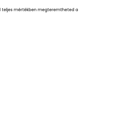
yel teljes mértékben megteremtheted a