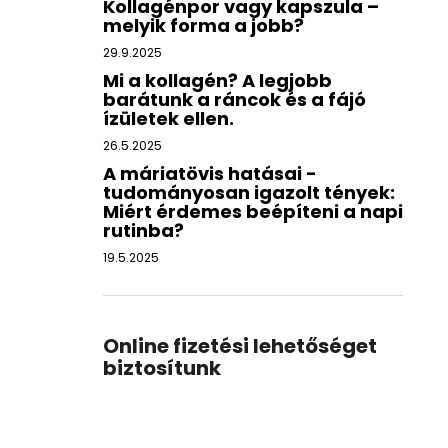
Kollagénpor vagy kapszula –
melyik forma a jobb?
29.9.2025
Mi a kollagén? A legjobb
barátunk a ráncok és a fájó
ízületek ellen.
26.5.2025
A máriatövis hatásai -
tudományosan igazolt tények:
Miért érdemes beépíteni a napi
rutinba?
19.5.2025
Online fizetési lehetőséget
biztosítunk