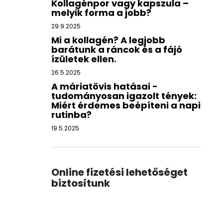
Kollagénpor vagy kapszula –
melyik forma a jobb?
29.9.2025
Mi a kollagén? A legjobb
barátunk a ráncok és a fájó
ízületek ellen.
26.5.2025
A máriatövis hatásai -
tudományosan igazolt tények:
Miért érdemes beépíteni a napi
rutinba?
19.5.2025
Online fizetési lehetőséget
biztosítunk