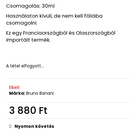
Csomagolás: 30ml
Használaton kívüli, de nem kell fóliába
csomagolni.
Ez egy Franciaországból és Olaszországból
importált termék.
A tétel elfogyott…
Elkelt
Márka:
Bruno Banani
3 880 Ft
Egységár:
Nyomon követés