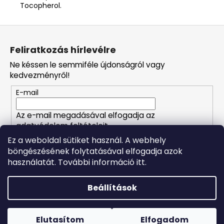
Tocopherol.
L
á
Feliratkozás hírlevélre
b
Ne késsen le semmiféle újdonságról vagy
l
kedvezményről!
é
E-mail
c
Az e-mail megadásával elfogadja az
adatvédelem feltételeit.
Ez a weboldal sütiket használ. A webhely
böngészésének folytatásával elfogadja azok
FELIRATKOZÁS
használatát. További információ itt.
Beállítások
Shoptet készítette
Forró napokon nem javasoljuk a csomagautomatákba
történő kézbesítést. A magas hőmérsékletre érzékeny
Copyright 2026
Naturalzen
. Minden jog fenntartva.
Süti
termékek átvételkor nem biztos, hogy optimális állapotban
Elutasítom
Elfogadom
beállítások szerkesztése