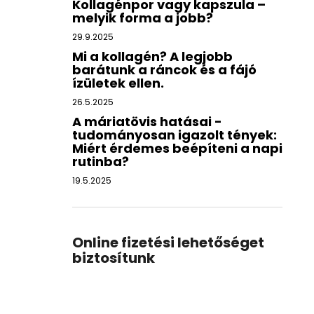
Kollagénpor vagy kapszula –
melyik forma a jobb?
29.9.2025
Mi a kollagén? A legjobb
barátunk a ráncok és a fájó
ízületek ellen.
26.5.2025
A máriatövis hatásai -
tudományosan igazolt tények:
Miért érdemes beépíteni a napi
rutinba?
19.5.2025
Online fizetési lehetőséget
biztosítunk