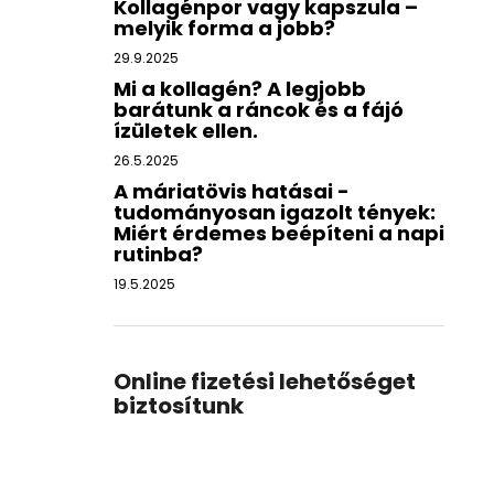
Kollagénpor vagy kapszula –
melyik forma a jobb?
29.9.2025
Mi a kollagén? A legjobb
barátunk a ráncok és a fájó
ízületek ellen.
26.5.2025
A máriatövis hatásai -
tudományosan igazolt tények:
Miért érdemes beépíteni a napi
rutinba?
19.5.2025
Online fizetési lehetőséget
biztosítunk