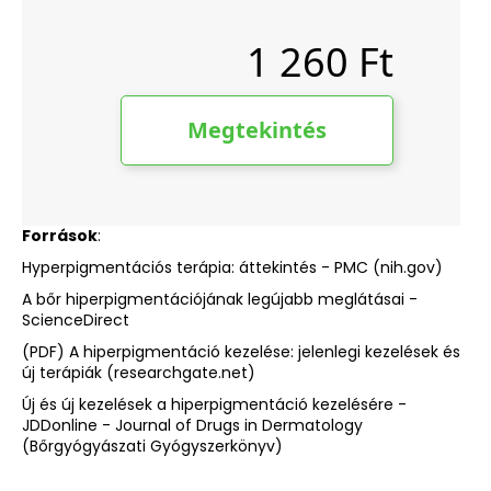
Források
:
Hyperpigmentációs terápia: áttekintés - PMC (nih.gov)
A bőr hiperpigmentációjának legújabb meglátásai -
ScienceDirect
(PDF) A hiperpigmentáció kezelése: jelenlegi kezelések és
új terápiák (researchgate.net)
Új és új kezelések a hiperpigmentáció kezelésére -
JDDonline - Journal of Drugs in Dermatology
(Bőrgyógyászati Gyógyszerkönyv)